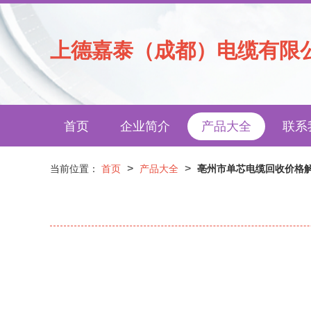
上德嘉泰（成都）电缆有限
首页
企业简介
产品大全
联系
>
>
当前位置：
首页
产品大全
亳州市单芯电缆回收价格