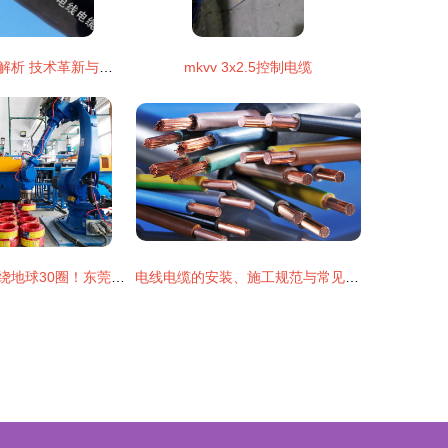
电线电缆新标准解析 技术革新与行业展望——郑州友惠电线电缆有限公司
mkvv 3x2.5控制电缆
年产电线电缆可绕地球30圈！东莞民兴电缆上榜广东制造业百强
电线电缆的安装、施工规范与常见故障解析