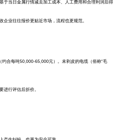
基于当日金属行情减去加工成本、人工费用和合理利润后得
收企业往往报价更贴近市场，流程也更规范。
约合每吨50,000-65,000元）。未剥皮的电缆（俗称“毛
要进行评估后折价。
上产生纠纷，也更为安全可靠。