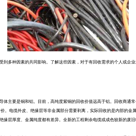
受到多种因素的共同影响。了解这些因素，对于有回收需求的个人或企业
导体主要是铜和铝。目前，高纯度紫铜的回收价值远高于铝。回收商通常
计价。电缆外皮、绝缘层等非金属部分需要剥离，实际回收的是内部的金
绝缘层厚度、金属纯度都有差异。全新的工程剩余电缆或成色较新的废旧