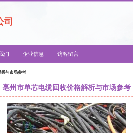
公司
我们
企业信息
访客留言
解析与市场参考
亳州市单芯电缆回收价格解析与市场参考