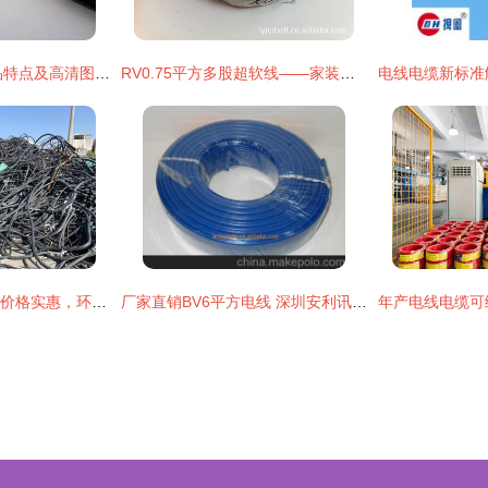
控制电缆KVVP3产品特点及高清图解析
RV0.75平方多股超软线——家装电力电缆的优质之选
昆明3X120电缆回收价格实惠，环保与价值双赢的选择
厂家直销BV6平方电线 深圳安利讯电线科技引领电缆批发新风尚