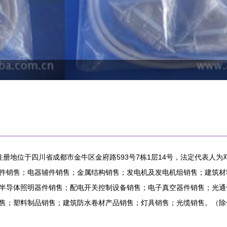
，注册地位于四川省成都市金牛区金府路593号7栋1层14号，法定代表
件销售；电器辅件销售；金属结构销售；发电机及发电机组销售；建筑材
半导体照明器件销售；配电开关控制设备销售；电子真空器件销售；光通
售；塑料制品销售；建筑防水卷材产品销售；灯具销售；光缆销售。（除