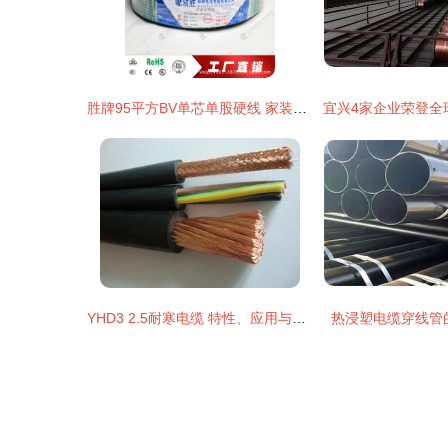
胜牌95平方BV单芯单股硬线 家装电线电缆的明智选择
YHD3 2.5耐寒电缆 特性、应用与优势
热浸塑电缆穿线管