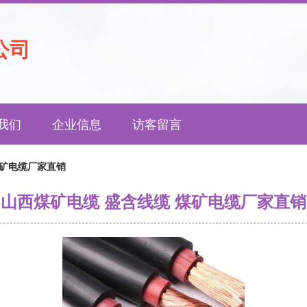
公司
我们
企业信息
访客留言
煤矿电缆厂家直销
山西煤矿电缆 盛含线缆 煤矿电缆厂家直销