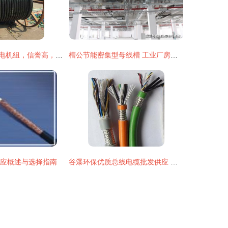
太仓回收柴油发电机组，信誉高，电缆回收服务全面解析
槽公节能密集型母线槽 工业厂房电力供应的优选方案
供应概述与选择指南
谷瀑环保优质总线电缆批发供应 工业自动化连接的可靠选择