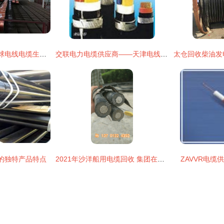
宜兴4家企业荣登全球电线电缆生产商百强榜单，彰显区域产业实力
交联电力电缆供应商——天津电线电缆厂家批发服务
的独特产品特点
2021年沙洋船用电缆回收 集团在线报价服务全面启动
ZAVVR电缆