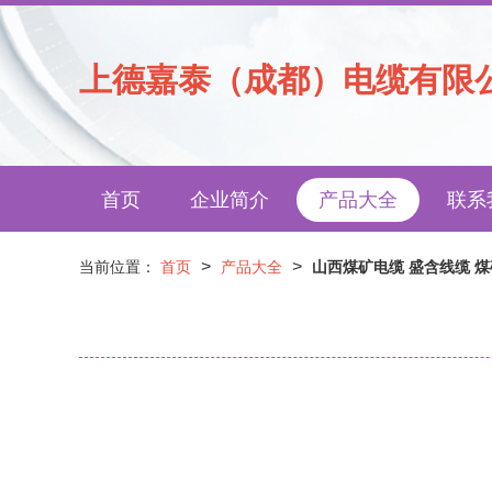
上德嘉泰（成都）电缆有限
首页
企业简介
产品大全
联系
>
>
当前位置：
首页
产品大全
山西煤矿电缆 盛含线缆 